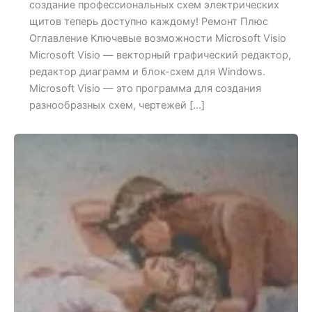
создание профессиональных схем электрических
щитов теперь доступно каждому! Ремонт Плюс
Оглавление Ключевые возможности Microsoft Visio
Microsoft Visio — векторный графический редактор,
редактор диаграмм и блок-схем для Windows.
Microsoft Visio — это программа для создания
разнообразных схем, чертежей […]