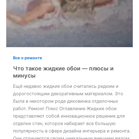
Все о ремонте
Что такое жидкие обои — плюсы и
минусы
Ещё недавно жидкие обои считались редким и
дорогостоящим декоративным материалом. Это
была в некотором роде диковинка отделочных
работ. Ремонт Плюс Оглавление Жидкие обои
представляют собой инновационное решение для
отделки стен, которое набирает все большую
популярность в сфере дизайна интерьера и ремонта.
Они отличаются своим уникальным внешним видом,