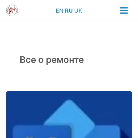
Перейти
EN
RU
UK
к
содержимому
Все о ремонте