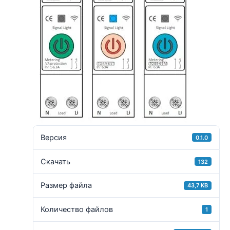
Версия
0.1.0
Скачать
132
Размер файла
43,7 KB
Количество файлов
1