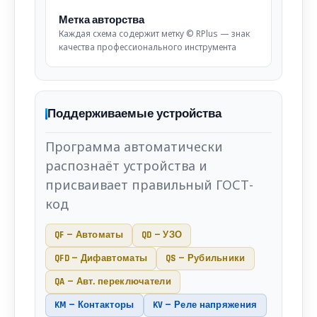
Метка авторства
Каждая схема содержит метку © RPlus — знак
качества профессионального инструмента
Поддерживаемые устройства
Программа автоматически
распознаёт устройства и
присваивает правильный ГОСТ-
код
QF — Автоматы
QD — УЗО
QFD — Дифавтоматы
QS — Рубильники
QA — Авт. переключатели
KM — Контакторы
KV — Реле напряжения