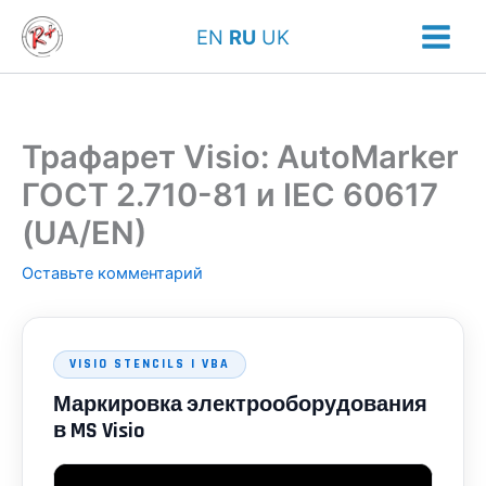
Перейти
EN
RU
UK
к
содержимому
Трафарет Visio: AutoMarker
ГОСТ 2.710-81 и IEC 60617
(UA/EN)
Оставьте комментарий
VISIO STENCILS | VBA
Маркировка электрооборудования
в MS Visio