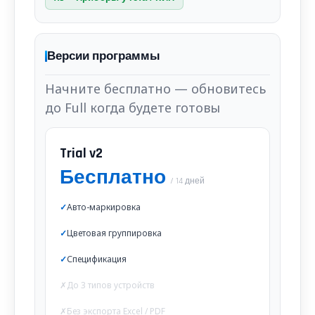
Версии программы
Начните бесплатно — обновитесь
до Full когда будете готовы
Trial v2
Бесплатно
/ 14 дней
Авто-маркировка
Цветовая группировка
Спецификация
До 3 типов устройств
Без экспорта Excel / PDF