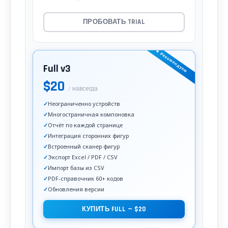
ПРОБОВАТЬ TRIAL
★ Рекомендуем
Full v3
$20
/ навсегда
Неограниченно устройств
Многостраничная компоновка
Отчёт по каждой странице
Интеграция сторонних фигур
Встроенный сканер фигур
Экспорт Excel / PDF / CSV
Импорт базы из CSV
PDF-справочник 60+ кодов
Обновления версии
КУПИТЬ FULL — $20