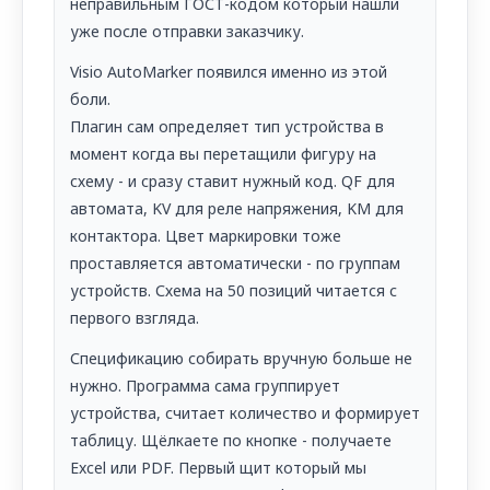
неправильным ГОСТ-кодом который нашли
уже после отправки заказчику.
Visio AutoMarker появился именно из этой
боли.
Плагин сам определяет тип устройства в
момент когда вы перетащили фигуру на
схему - и сразу ставит нужный код. QF для
автомата, KV для реле напряжения, KM для
контактора. Цвет маркировки тоже
проставляется автоматически - по группам
устройств. Схема на 50 позиций читается с
первого взгляда.
Спецификацию собирать вручную больше не
нужно. Программа сама группирует
устройства, считает количество и формирует
таблицу. Щёлкаете по кнопке - получаете
Excel или PDF. Первый щит который мы